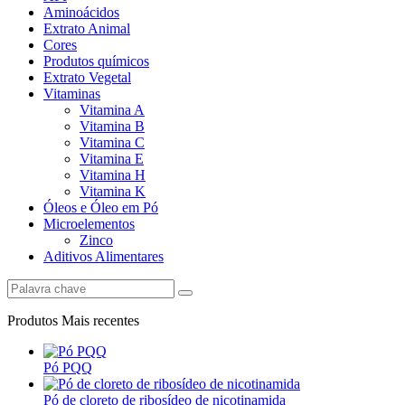
Aminoácidos
Extrato Animal
Cores
Produtos químicos
Extrato Vegetal
Vitaminas
Vitamina A
Vitamina B
Vitamina C
Vitamina E
Vitamina H
Vitamina K
Óleos e Óleo em Pó
Microelementos
Zinco
Aditivos Alimentares
Produtos Mais recentes
Pó PQQ
Pó de cloreto de ribosídeo de nicotinamida