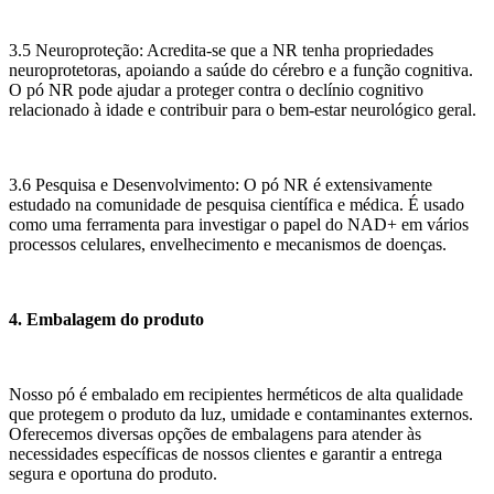
3.5 Neuroproteção: Acredita-se que a NR tenha propriedades
neuroprotetoras, apoiando a saúde do cérebro e a função cognitiva.
O pó NR pode ajudar a proteger contra o declínio cognitivo
relacionado à idade e contribuir para o bem-estar neurológico geral.
3.6 Pesquisa e Desenvolvimento: O pó NR é extensivamente
estudado na comunidade de pesquisa científica e médica. É usado
como uma ferramenta para investigar o papel do NAD+ em vários
processos celulares, envelhecimento e mecanismos de doenças.
4. Embalagem do produto
Nosso pó é embalado em recipientes herméticos de alta qualidade
que protegem o produto da luz, umidade e contaminantes externos.
Oferecemos diversas opções de embalagens para atender às
necessidades específicas de nossos clientes e garantir a entrega
segura e oportuna do produto.