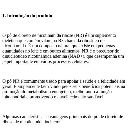
1. Introdução do produto
O pó de cloreto de nicotinamida ribose (NR) é um suplemento
dietético que contém vitamina B3 chamada ribosídeo de
nicotinamida. É um composto natural que existe em pequenas
quantidades no leite e em outros alimentos. NR é o precursor do
dinucleotídeo nicotinamida adenina (NAD+), que desempenha um
papel importante em vários processos celulares.
O pó NR é comumente usado para apoiar a saúde e a felicidade em
geral. É amplamente bem-vindo pelos seus benefícios potenciais na
promoção do metabolismo energético, melhorando a função
mitocondrial e promovendo o envelhecimento saudável.
Algumas características e vantagens principais do pó de cloreto de
ribose de nicotinamida incluem: