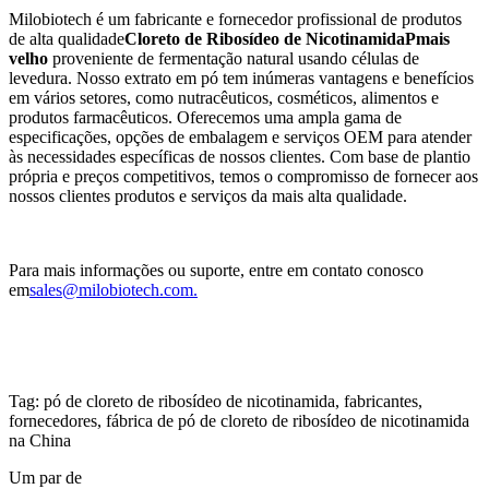
Milobiotech é um fabricante e fornecedor profissional de produtos
de alta qualidade
Cloreto de Ribosídeo de Nicotinamida
P
mais
velho
proveniente de fermentação natural usando células de
levedura. Nosso extrato em pó tem inúmeras vantagens e benefícios
em vários setores, como nutracêuticos, cosméticos, alimentos e
produtos farmacêuticos. Oferecemos uma ampla gama de
especificações, opções de embalagem e serviços OEM para atender
às necessidades específicas de nossos clientes. Com base de plantio
própria e preços competitivos, temos o compromisso de fornecer aos
nossos clientes produtos e serviços da mais alta qualidade.
Para mais informações ou suporte, entre em contato conosco
em
sales@milobiotech.com
.
Tag: pó de cloreto de ribosídeo de nicotinamida, fabricantes,
fornecedores, fábrica de pó de cloreto de ribosídeo de nicotinamida
na China
Um par de