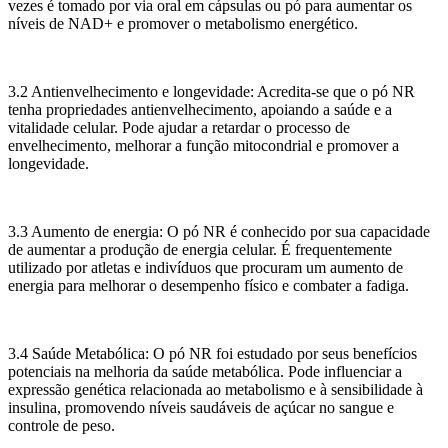
vezes é tomado por via oral em cápsulas ou pó para aumentar os
níveis de NAD+ e promover o metabolismo energético.
3.2 Antienvelhecimento e longevidade: Acredita-se que o pó NR
tenha propriedades antienvelhecimento, apoiando a saúde e a
vitalidade celular. Pode ajudar a retardar o processo de
envelhecimento, melhorar a função mitocondrial e promover a
longevidade.
3.3 Aumento de energia: O pó NR é conhecido por sua capacidade
de aumentar a produção de energia celular. É frequentemente
utilizado por atletas e indivíduos que procuram um aumento de
energia para melhorar o desempenho físico e combater a fadiga.
3.4 Saúde Metabólica: O pó NR foi estudado por seus benefícios
potenciais na melhoria da saúde metabólica. Pode influenciar a
expressão genética relacionada ao metabolismo e à sensibilidade à
insulina, promovendo níveis saudáveis ​​de açúcar no sangue e
controle de peso.