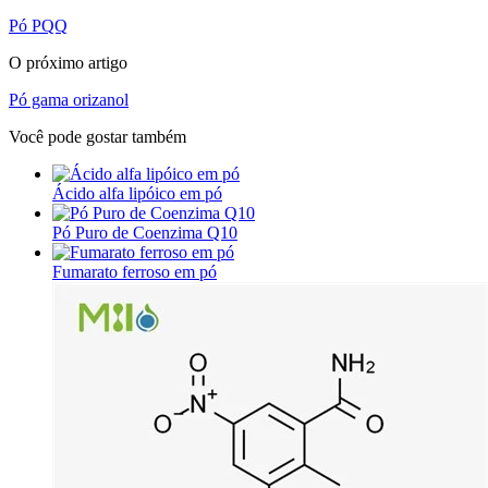
Pó PQQ
O próximo artigo
Pó gama orizanol
Você pode gostar também
Ácido alfa lipóico em pó
Pó Puro de Coenzima Q10
Fumarato ferroso em pó