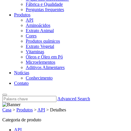
Fábrica e Qualidade
Perguntas frequentes
Produtos
API
Aminoácidos
Extrato Animal
Cores
Produtos químicos
Extrato Vegetal
Vitaminas
Óleos e Óleo em Pó
Microelementos
Aditivos Alimentares
Notícias
Conhecimento
Contato
Advanced Search
Casa
>
Produtos
>
API
>
Detalhes
Categoria de produto
API