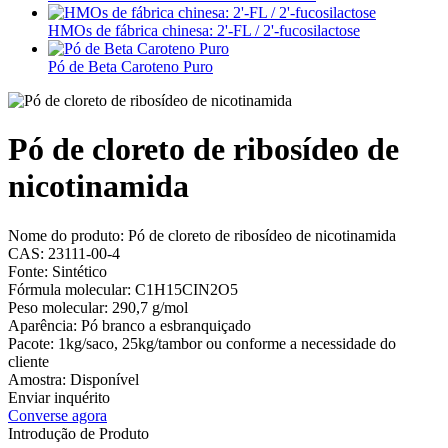
HMOs de fábrica chinesa: 2'-FL / 2'-fucosilactose
Pó de Beta Caroteno Puro
Pó de cloreto de ribosídeo de
nicotinamida
Nome do produto: Pó de cloreto de ribosídeo de nicotinamida
CAS: 23111-00-4
Fonte: Sintético
Fórmula molecular: C1H15CIN2O5
Peso molecular: 290,7 g/mol
Aparência: Pó branco a esbranquiçado
Pacote: 1kg/saco, 25kg/tambor ou conforme a necessidade do
cliente
Amostra: Disponível
Enviar inquérito
Converse agora
Introdução de Produto