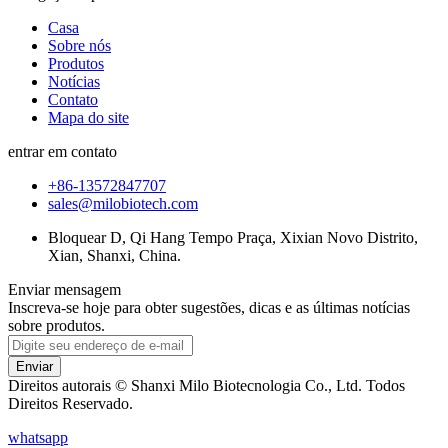
Casa
Sobre nós
Produtos
Notícias
Contato
Mapa do site
entrar em contato
+86-13572847707
sales@milobiotech.com
Bloquear D, Qi Hang Tempo Praça, Xixian Novo Distrito,
Xian, Shanxi, China.
Enviar mensagem
Inscreva-se hoje para obter sugestões, dicas e as últimas notícias
sobre produtos.
Enviar
Direitos autorais © Shanxi Milo Biotecnologia Co., Ltd. Todos
Direitos Reservado.
whatsapp