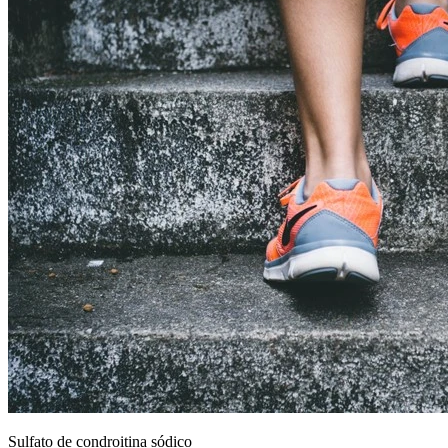
Sulfato de condroitina sódico