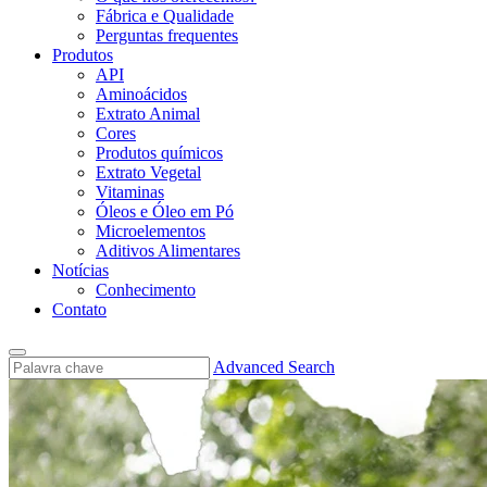
Fábrica e Qualidade
Perguntas frequentes
Produtos
API
Aminoácidos
Extrato Animal
Cores
Produtos químicos
Extrato Vegetal
Vitaminas
Óleos e Óleo em Pó
Microelementos
Aditivos Alimentares
Notícias
Conhecimento
Contato
Advanced Search